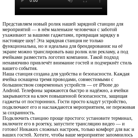
Представляем новый ролик нашей зарядной станции для
мероприятий — в нём маленькие человечки с заботой
ухаживают за вашими гаджетами, превращая зарядку в
настоящее шоу! Эта зарядная станция не только
функциональна, но и идеальна для брендирования: на её
экране можно транслировать ваш ролик или рекламу, а под
ячейками разместить логотип компании. Такой подход
ненавязчиво привлечёт внимание гостей и подчеркнёт стиль
вашего события.
Наша станция создана для удобства и безопасности. Каждая
ячейка оснащена тремя проводами, совместимыми с
большинством современных устройств — от iPhone до
Android. Телефоны заряжаются быстро и надёжно, а ячейки
закрываются на ключ повышенной безопасности, защищая
гаджеты от посторонних. Гости просто кладут устройство,
подключают его и наслаждаются мероприятием, не переживая
за сохранность.
Подключить станцию проще простого: установите терминал,
включите его в розетку, запустите трансляцию видео — и
готово! Никаких сложных настроек, только комфорт для вас и
ваших гостей. Хотите, чтобы ваше мероприятие запомнилось