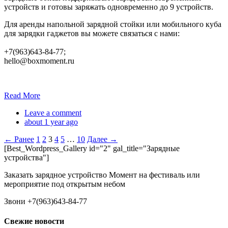
устройств и готовы заряжать одновременно до 9 устройств.
Для аренды напольной зарядной стойки или мобильного куба
для зарядки гаджетов вы можете связаться с нами:
+7(963)643-84-77;
hello@boxmoment.ru
Read More
Leave a comment
about 1 year ago
← Ранее
1
2
3
4
5
…
10
Далее →
[Best_Wordpress_Gallery id="2" gal_title="Зарядные
устройства"]
Заказать зарядное устройство Момент на фестиваль или
мероприятие под открытым небом
Звони +7(963)643-84-77
Свежие новости