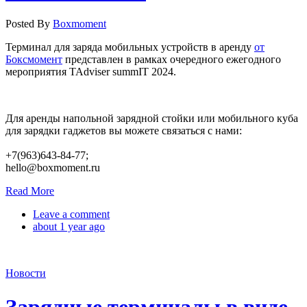
Posted By
Boxmoment
Терминал для заряда мобильных устройств в аренду
от
Боксмомент
представлен в рамках очередного ежегодного
мероприятия TAdviser summIT 2024.
Для аренды напольной зарядной стойки или мобильного куба
для зарядки гаджетов вы можете связаться с нами:
+7(963)643-84-77;
hello@boxmoment.ru
Read More
Leave a comment
about 1 year ago
Новости
Зарядные терминалы в виде