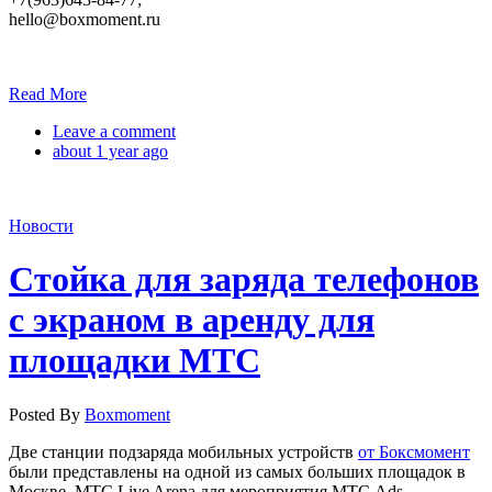
hello@boxmoment.ru
Read More
Leave a comment
about 1 year ago
Новости
Стойка для заряда телефонов
с экраном в аренду для
площадки МТС
Posted By
Boxmoment
Две станции подзаряда мобильных устройств
от Боксмомент
были представлены на одной из самых больших площадок в
Москве, МТС Live Arena для мероприятия МТС Ads.