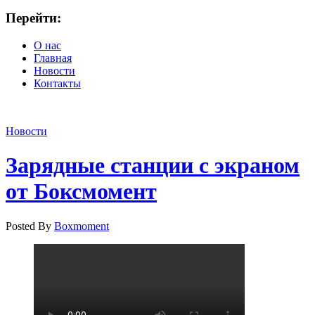
Перейти:
О нас
Главная
Новости
Контакты
Новости
Зарядные станции с экраном
от Боксмомент
Posted By
Boxmoment