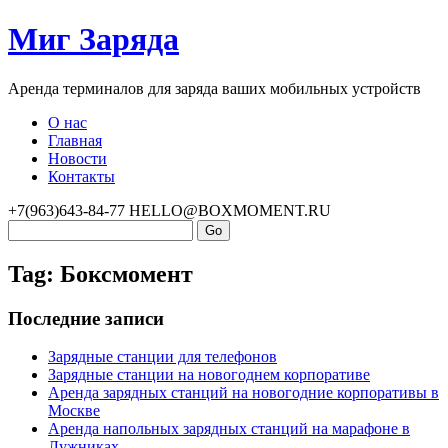
Миг Заряда
Аренда терминалов для заряда ваших мобильных устройств
О нас
Главная
Новости
Контакты
+7(963)643-84-77
HELLO@BOXMOMENT.RU
Tag: Боксмомент
Последние записи
Зарядные станции для телефонов
Зарядные станции на новогоднем корпоративе
Аренда зарядных станций на новогодние корпоративы в
Москве
Аренда напольных зарядных станций на марафоне в
Лужниках