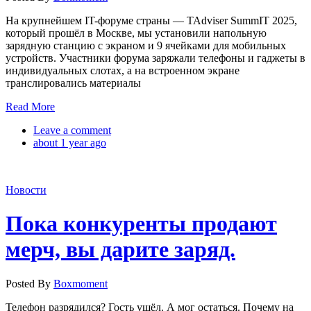
На крупнейшем IT-форуме страны — TAdviser SummIT 2025,
который прошёл в Москве, мы установили напольную
зарядную станцию с экраном и 9 ячейками для мобильных
устройств. Участники форума заряжали телефоны и гаджеты в
индивидуальных слотах, а на встроенном экране
транслировались материалы
Read More
Leave a comment
about 1 year ago
Новости
Пока конкуренты продают
мерч, вы дарите заряд.
Posted By
Boxmoment
Телефон разрядился? Гость ушёл. А мог остаться. Почему на