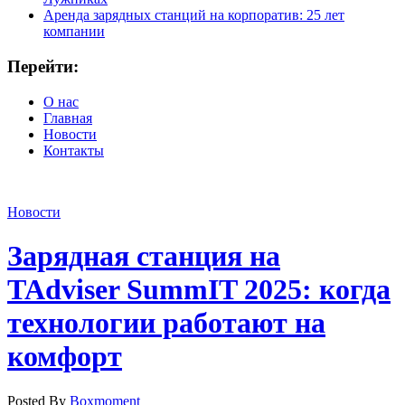
Аренда зарядных станций на корпоратив: 25 лет
компании
Перейти:
О нас
Главная
Новости
Контакты
Новости
Зарядная станция на
TAdviser SummIT 2025: когда
технологии работают на
комфорт
Posted By
Boxmoment