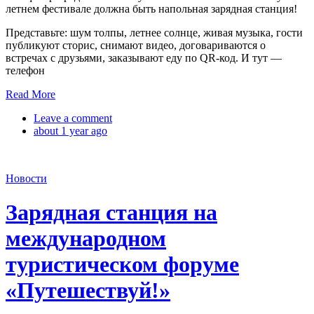
летнем фестивале должна быть напольная зарядная станция!
Представьте: шум толпы, летнее солнце, живая музыка, гости
публикуют сторис, снимают видео, договариваются о
встречах с друзьями, заказывают еду по QR-код. И тут —
телефон
Read More
Leave a comment
about 1 year ago
Новости
Зарядная станция на
международном
туристическом форуме
«Путешествуй!»