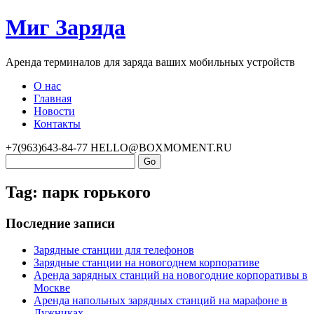
Миг Заряда
Аренда терминалов для заряда ваших мобильных устройств
О нас
Главная
Новости
Контакты
+7(963)643-84-77
HELLO@BOXMOMENT.RU
Tag: парк горького
Последние записи
Зарядные станции для телефонов
Зарядные станции на новогоднем корпоративе
Аренда зарядных станций на новогодние корпоративы в
Москве
Аренда напольных зарядных станций на марафоне в
Лужниках