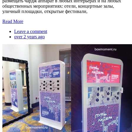
размещать чардж аппарат в любых интерьерах и на любых
общественных мероприятиях: отели, концертные залы,
уличный площадки, открытые фестивали,
Read More
Leave a comment
over 2 years ago