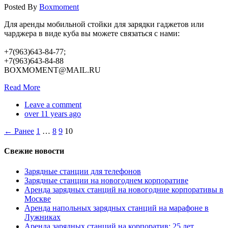
Posted By
Boxmoment
Для аренды мобильной стойки для зарядки гаджетов или
чарджера в виде куба вы можете связаться с нами:
+7(963)643-84-77;
+7(963)643-84-88
BOXMOMENT@MAIL.RU
Read More
Leave a comment
over 11 years ago
← Ранее
1
…
8
9
10
Свежие новости
Зарядные станции для телефонов
Зарядные станции на новогоднем корпоративе
Аренда зарядных станций на новогодние корпоративы в
Москве
Аренда напольных зарядных станций на марафоне в
Лужниках
Аренда зарядных станций на корпоратив: 25 лет