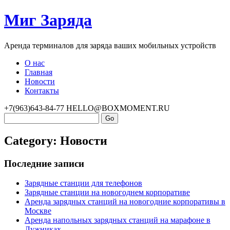
Миг Заряда
Аренда терминалов для заряда ваших мобильных устройств
О нас
Главная
Новости
Контакты
+7(963)643-84-77
HELLO@BOXMOMENT.RU
Category: Новости
Последние записи
Зарядные станции для телефонов
Зарядные станции на новогоднем корпоративе
Аренда зарядных станций на новогодние корпоративы в
Москве
Аренда напольных зарядных станций на марафоне в
Лужниках