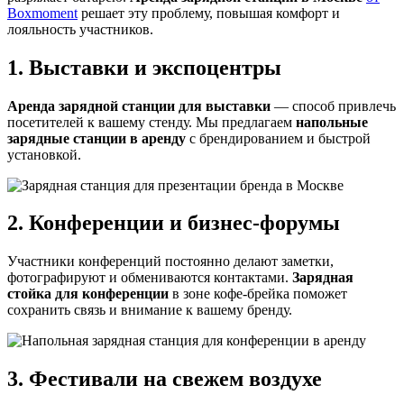
Boxmoment
решает эту проблему, повышая комфорт и
лояльность участников.
1. Выставки и экспоцентры
Аренда зарядной станции для выставки
— способ привлечь
посетителей к вашему стенду. Мы предлагаем
напольные
зарядные станции в аренду
с брендированием и быстрой
установкой.
2. Конференции и бизнес-форумы
Участники конференций постоянно делают заметки,
фотографируют и обмениваются контактами.
Зарядная
стойка для конференции
в зоне кофе-брейка поможет
сохранить связь и внимание к вашему бренду.
3. Фестивали на свежем воздухе