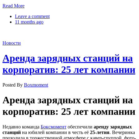
Read More
Leave a comment
11 months ago
Новости
Аренда зарядных станций на
корпоратив: 25 лет компании
Posted By
Boxmoment
Аренда зарядных станций на
корпоратив: 25 лет компании
Недавно команда
Боксмомент
обеспечили
аренду зарядных
станций
на юбилей компании в честь её
25-летия
. Вечеринка
проходила в торжественной атмосфере с кавер-группой, фото-