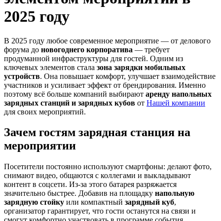
2025 году
В 2025 году любое современное мероприятие — от делового
форума до
новогоднего корпоратива
— требует
продуманной инфраструктуры для гостей. Одним из
ключевых элементов стала
зона зарядки мобильных
устройств
. Она повышает комфорт, улучшает взаимодействие
участников и усиливает эффект от брендирования. Именно
поэтому всё больше компаний выбирают
аренду напольных
зарядных станций и зарядных кубов
от
Нашей компании
для своих мероприятий.
Зачем гостям зарядная станция на
мероприятии
Посетители постоянно используют смартфоны: делают фото,
снимают видео, общаются с коллегами и выкладывают
контент в соцсети. Из-за этого батарея разряжается
значительно быстрее. Добавив на площадку
напольную
зарядную стойку
или компактный
зарядный куб
,
организатор гарантирует, что гости останутся на связи и
смогут комфортно участвовать в программе события.