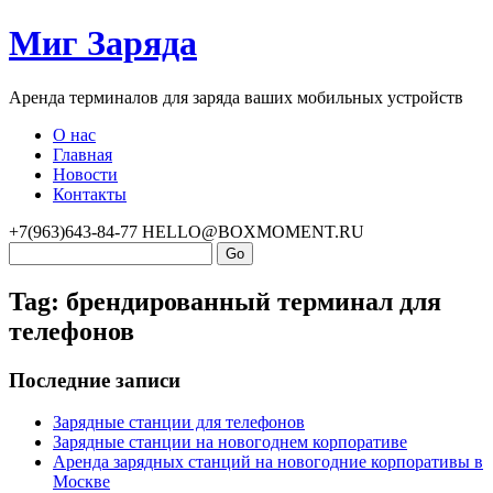
Миг Заряда
Аренда терминалов для заряда ваших мобильных устройств
О нас
Главная
Новости
Контакты
+7(963)643-84-77
HELLO@BOXMOMENT.RU
Tag: брендированный терминал для
телефонов
Последние записи
Зарядные станции для телефонов
Зарядные станции на новогоднем корпоративе
Аренда зарядных станций на новогодние корпоративы в
Москве