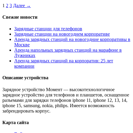
1
2
3
Далее →
Свежие новости
Зарядные станции для телефонов
Зарядные станции на новогоднем корпоративе
Аренда зарядных станций на новогодние корпоративы в
Москве
Аренда напольных зарядных станций на марафоне в
Лужниках
Аренда зарядных станций на корпоратив: 25 лет
компании
Описание устройства
Зарядное устройство Момент — высокотехнологичное
зарядное устройство для телефонов и планшетов, оснащенное
разъемами для зарядки телефонов iphone 11, iphone 12, 13, 14,
iphone 15, samsung, nokia, philips. Имеется возможность
забрендировать корпус.
Карта сайта