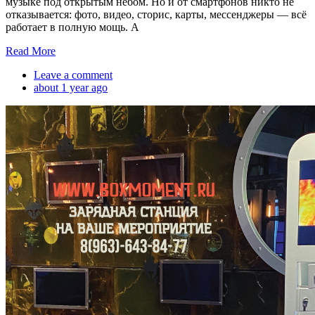
музыке под открытым небом. Но и от смартфонов никто не
отказывается: фото, видео, сторис, карты, мессенджеры — всё
работает в полную мощь. А
Read More
Leave a comment
about 1 year ago