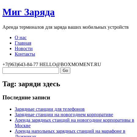
Миг Заряда
Аренда терминалов для заряда ваших мобильных устройств
О нас
Главная
Новости
Контакты
+7(963)643-84-77
HELLO@BOXMOMENT.RU
Tag: заряди здесь
Последние записи
Зарядные станции для телефонов
Зарядные станции на новогоднем корпоративе
Аренда зарядных станций на новогодние корпоративы в
Москве
Аренда напольных зарядных станций на марафоне в
Лужниках