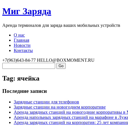
Миг Заряда
Аренда терминалов для заряда ваших мобильных устройств
О нас
Главная
Новости
Контакты
+7(963)643-84-77
HELLO@BOXMOMENT.RU
Tag: ячейка
Последние записи
Зарядные станции для телефонов
Зарядные станции на новогоднем корпоративе
Аренда зарядных станций на новогодние корпоративы в
Аренда напольных зарядных станций на марафоне в Луж
Аренда зарядных станций на корпоратив: 25 лет компани