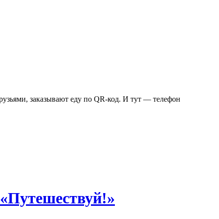
друзьями, заказывают еду по QR-код. И тут — телефон
 «Путешествуй!»