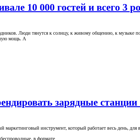
ивале 10 000 гостей и всего 3 р
здников. Люди тянутся к солнцу, к живому общению, к музыке п
лную мощь. А
ендировать зарядные станции
й маркетинговый инструмент, который работает весь день, для в
 беспроводные, в формате