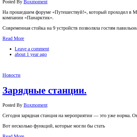
Posted By
Boxmoment
На прошедшем форуме «Путешествуй!», который проходил в Мос
компании «Панарктик».
Современная стойка на 9 устройств позволяла гостям павильон
Read More
Leave a comment
about 1 year ago
Новости
Зарядные станции.
Posted By
Boxmoment
Сегодня зарядная станция на мероприятии — это уже норма. Она
Вот несколько функций, которые могли бы стать
Read More