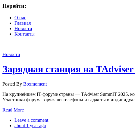
Перейти:
О нас
Главная
Новости
Контакты
Новости
Зарядная станция на TAdvise
Posted By
Boxmoment
На крупнейшем IT-форуме страны — TAdviser SummIT 2025, ко
Участники форума заряжали телефоны и гаджеты в индивидуаль
Read More
Leave a comment
about 1 year ago