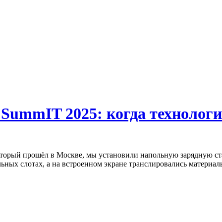
r SummIT 2025: когда технолог
торый прошёл в Москве, мы установили напольную зарядную ста
ных слотах, а на встроенном экране транслировались материал