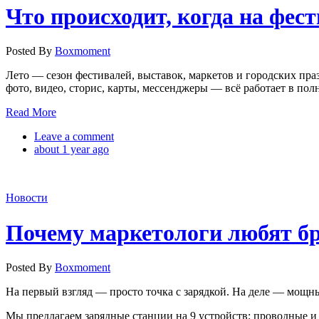
Что происходит, когда на фест
Posted By
Boxmoment
Лето — сезон фестивалей, выставок, маркетов и городских пра
фото, видео, сторис, карты, мессенджеры — всё работает в по
Read More
Leave a comment
about 1 year ago
Новости
Почему маркетологи любят бр
Posted By
Boxmoment
На первый взгляд — просто точка с зарядкой. На деле — мощны
Мы предлагаем зарядные станции на 9 устройств: проводные и