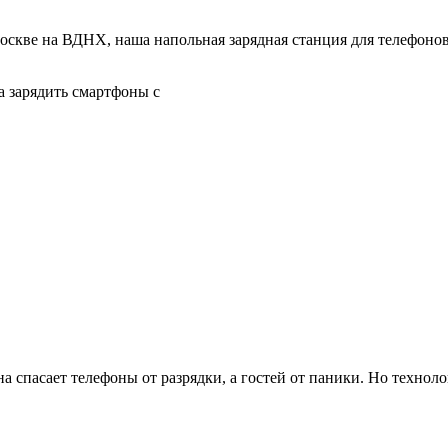
кве на ВДНХ, наша напольная зарядная станция для телефонов 
а зарядить смартфоны с
 спасает телефоны от разрядки, а гостей от паники. Но технолог