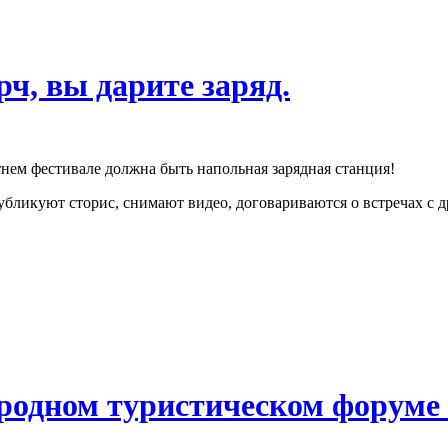
ч, вы дарите заряд.
тнем фестивале должна быть напольная зарядная станция!
публикуют сторис, снимают видео, договариваются о встречах с 
родном туристическом форуме