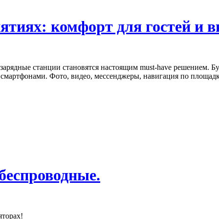
ятиях: комфорт для гостей и в
арядные станции становятся настоящим must-have решением. Буд
смартфонами. Фото, видео, мессенджеры, навигация по площадк
беспроводные.
яторах!