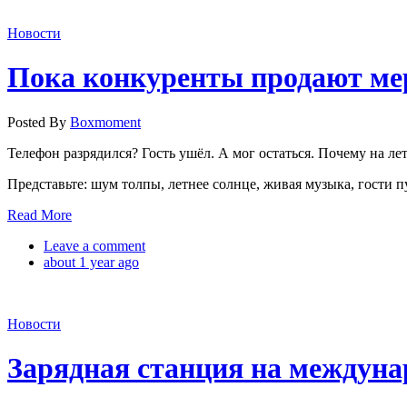
Новости
Пока конкуренты продают мер
Posted By
Boxmoment
Телефон разрядился? Гость ушёл. А мог остаться. Почему на ле
Представьте: шум толпы, летнее солнце, живая музыка, гости 
Read More
Leave a comment
about 1 year ago
Новости
Зарядная станция на междуна