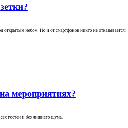
озетки?
од открытым небом. Но и от смартфонов никто не отказывается:
 на мероприятиях?
сех гостей и без лишнего шума.