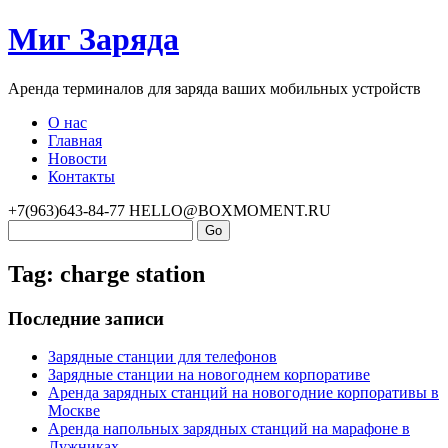
Миг Заряда
Аренда терминалов для заряда ваших мобильных устройств
О нас
Главная
Новости
Контакты
+7(963)643-84-77
HELLO@BOXMOMENT.RU
Tag: charge station
Последние записи
Зарядные станции для телефонов
Зарядные станции на новогоднем корпоративе
Аренда зарядных станций на новогодние корпоративы в
Москве
Аренда напольных зарядных станций на марафоне в
Лужниках