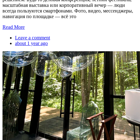
масштабная выставка или корпоративный вечер — люди
всегда пользуются смартфонами. Фото, видео, мессенджеры,
навигация по площадке — всё это
Read More
Leave a comment
about 1 year ago