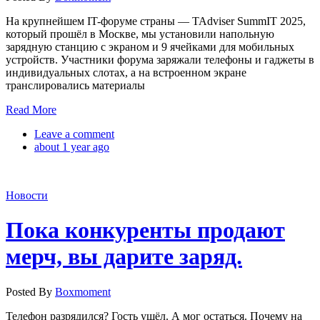
На крупнейшем IT-форуме страны — TAdviser SummIT 2025,
который прошёл в Москве, мы установили напольную
зарядную станцию с экраном и 9 ячейками для мобильных
устройств. Участники форума заряжали телефоны и гаджеты в
индивидуальных слотах, а на встроенном экране
транслировались материалы
Read More
Leave a comment
about 1 year ago
Новости
Пока конкуренты продают
мерч, вы дарите заряд.
Posted By
Boxmoment
Телефон разрядился? Гость ушёл. А мог остаться. Почему на