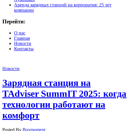
Аренда зарядных станций на корпоратив: 25 лет
компании
Перейти:
О нас
Главная
Новости
Контакты
Новости
Зарядная станция на
TAdviser SummIT 2025: когда
технологии работают на
комфорт
Posted By
Boxmoment