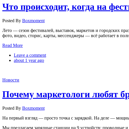
Что происходит, когда на фест
Posted By
Boxmoment
Лето — сезон фестивалей, выставок, маркетов и городских пра
фото, видео, сторис, карты, мессенджеры — всё работает в по
Read More
Leave a comment
about 1 year ago
Новости
Почему маркетологи любят бр
Posted By
Boxmoment
На первый взгляд — просто точка с зарядкой. На деле — мощны
Мы предлагаем зарядные станции на 9 устройств: проводные и