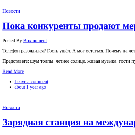
Новости
Пока конкуренты продают мер
Posted By
Boxmoment
Телефон разрядился? Гость ушёл. А мог остаться. Почему на ле
Представьте: шум толпы, летнее солнце, живая музыка, гости 
Read More
Leave a comment
about 1 year ago
Новости
Зарядная станция на междуна