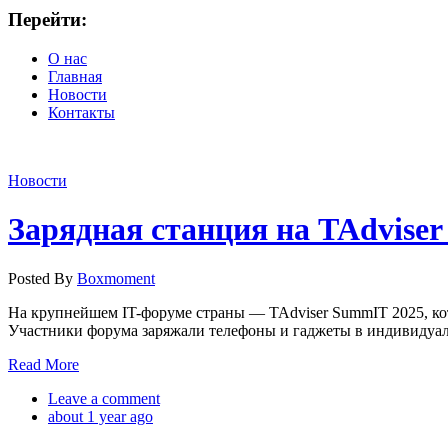
Перейти:
О нас
Главная
Новости
Контакты
Новости
Зарядная станция на TAdvise
Posted By
Boxmoment
На крупнейшем IT-форуме страны — TAdviser SummIT 2025, ко
Участники форума заряжали телефоны и гаджеты в индивидуаль
Read More
Leave a comment
about 1 year ago