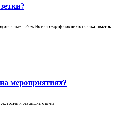
озетки?
од открытым небом. Но и от смартфонов никто не отказывается:
 на мероприятиях?
сех гостей и без лишнего шума.