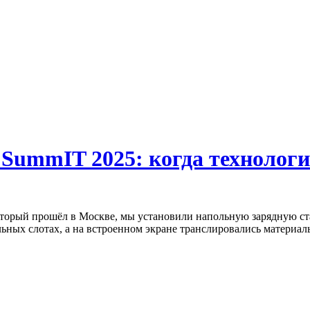
r SummIT 2025: когда технолог
торый прошёл в Москве, мы установили напольную зарядную ста
ных слотах, а на встроенном экране транслировались материал