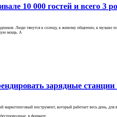
ивале 10 000 гостей и всего 3 р
здников. Люди тянутся к солнцу, к живому общению, к музыке п
лную мощь. А
ендировать зарядные станции
й маркетинговый инструмент, который работает весь день, для в
 беспроводные, в формате