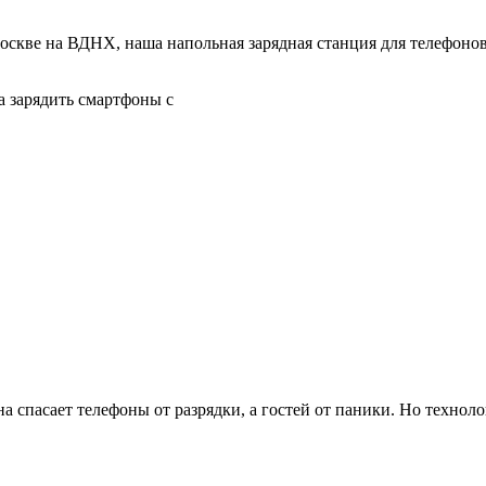
кве на ВДНХ, наша напольная зарядная станция для телефонов 
а зарядить смартфоны с
 спасает телефоны от разрядки, а гостей от паники. Но технолог