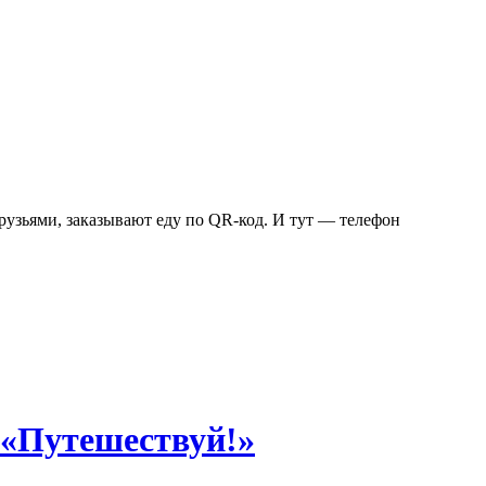
друзьями, заказывают еду по QR-код. И тут — телефон
 «Путешествуй!»