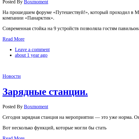
Posted By
Boxmoment
На прошедшем форуме «Путешествуй!», который проходил в Мос
компании «Панарктик».
Современная стойка на 9 устройств позволяла гостям павильон
Read More
Leave a comment
about 1 year ago
Новости
Зарядные станции.
Posted By
Boxmoment
Сегодня зарядная станция на мероприятии — это уже норма. Она
Вот несколько функций, которые могли бы стать
Read More