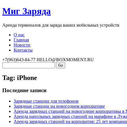
Миг Заряда
Аренда терминалов для заряда ваших мобильных устройств
О нас
Главная
Новости
Контакты
+7(963)643-84-77
HELLO@BOXMOMENT.RU
Tag: iPhone
Последние записи
Зарядные станции для телефонов
Зарядные станции на новогоднем корпоративе
Аренда зарядных станций на новогодние корпоративы в
Аренда напольных зарядных станций на марафоне в Луж
Аренда зарядных станций на корпоратив: 25 лет компани