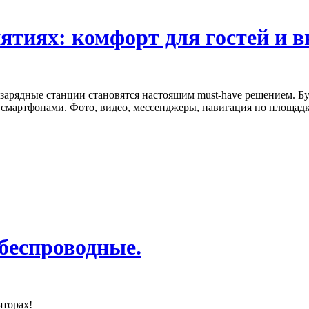
ятиях: комфорт для гостей и в
арядные станции становятся настоящим must-have решением. Буд
смартфонами. Фото, видео, мессенджеры, навигация по площадк
беспроводные.
яторах!