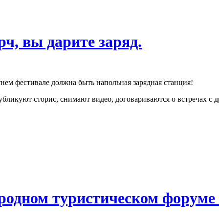
ч, вы дарите заряд.
тнем фестивале должна быть напольная зарядная станция!
публикуют сторис, снимают видео, договариваются о встречах с 
родном туристическом форуме