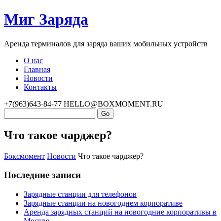
Миг Заряда
Аренда терминалов для заряда ваших мобильных устройств
О нас
Главная
Новости
Контакты
+7(963)643-84-77
HELLO@BOXMOMENT.RU
Что такое чарджер?
Боксмомент
Новости
Что такое чарджер?
Последние записи
Зарядные станции для телефонов
Зарядные станции на новогоднем корпоративе
Аренда зарядных станций на новогодние корпоративы в
Москве