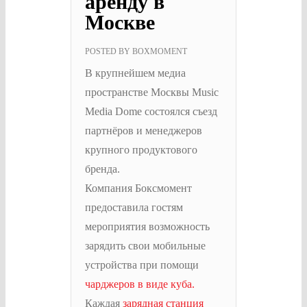
аренду в
Москве
POSTED BY
BOXMOMENT
В крупнейшем медиа
пространстве Москвы Music
Media Dome состоялся съезд
партнёров и менеджеров
крупного продуктового
бренда.
Компания Боксмомент
предоставила гостям
мероприятия возможность
зарядить свои мобильные
устройства при помощи
чарджеров в виде куба.
Каждая
зарядная станция