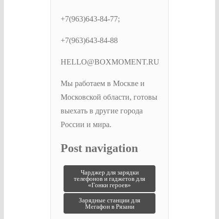
+7(963)643-84-77;
+7(963)643-84-88
HELLO@BOXMOMENT.RU
Мы работаем в Москве и
Московской области, готовы
выехать в другие города
России и мира.
Post navigation
Чарджер для зарядки
телефонов и гаджетов для
«Гонки героев»
Зарядные станции для
Мегафон в Рязани