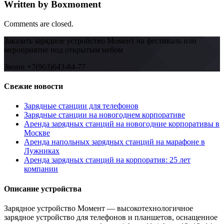
Written by Boxmoment
Comments are closed.
Заказать зарядное устройство Момент на фестиваль или
мероприятие под открытым небом
Звони +7(963)643-84-77
Свежие новости
Зарядные станции для телефонов
Зарядные станции на новогоднем корпоративе
Аренда зарядных станций на новогодние корпоративы в
Москве
Аренда напольных зарядных станций на марафоне в
Лужниках
Аренда зарядных станций на корпоратив: 25 лет
компании
Описание устройства
Зарядное устройство Момент — высокотехнологичное
зарядное устройство для телефонов и планшетов, оснащенное