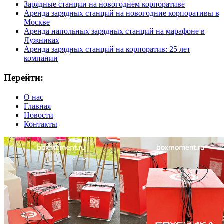
Зарядные станции на новогоднем корпоративе
Аренда зарядных станций на новогодние корпоративы в
Москве
Аренда напольных зарядных станций на марафоне в
Лужниках
Аренда зарядных станций на корпоратив: 25 лет
компании
Перейти:
О нас
Главная
Новости
Контакты