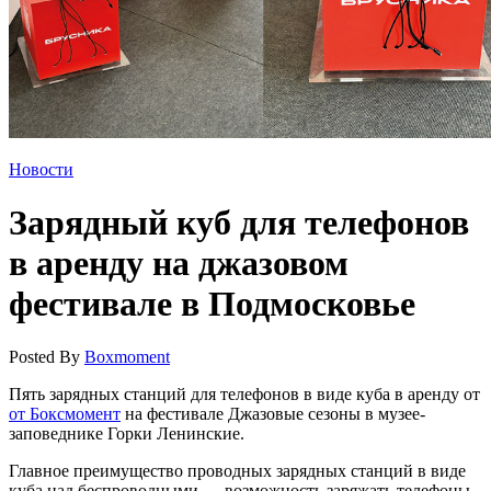
Новости
Зарядный куб для телефонов
в аренду на джазовом
фестивале в Подмосковье
Posted By
Boxmoment
Пять зарядных станций для телефонов в виде куба в аренду от
от Боксмомент
на фестивале Джазовые сезоны в музее-
заповеднике Горки Ленинские.
Главное преимущество проводных зарядных станций в виде
куба над беспроводными — возможность заряжать телефоны