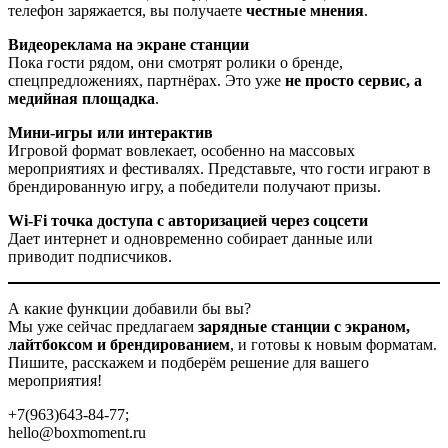
телефон заряжается, вы получаете
честные мнения
.
Видеореклама на экране станции
Пока гости рядом, они смотрят ролики о бренде,
спецпредложениях, партнёрах. Это уже
не просто сервис, а
медийная площадка
.
Мини-игры или интерактив
Игровой формат вовлекает, особенно на массовых
мероприятиях и фестивалях. Представьте, что гости играют в
брендированную игру, а победители получают призы.
Wi-Fi точка доступа с авторизацией через соцсети
Дает интернет и одновременно собирает данные или
приводит подписчиков.
А какие функции добавили бы вы?
Мы уже сейчас предлагаем
зарядные станции с экраном,
лайтбоксом и брендированием
, и готовы к новым форматам.
Пишите, расскажем и подберём решение для вашего
мероприятия!
+7(963)643-84-77;
hello@boxmoment.ru