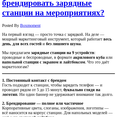
брендировать зарядные
станции на мероприятиях?
Posted By
Boxmoment
На первый взгляд — просто точка с зарядкой. На деле —
мощный маркетинговый инструмент, который работает
весь
день
,
для всех гостей
и
без лишнего шума
.
Мы предлагаем
зарядные станции на 9 устройств
:
проводные и беспроводные, в формате
акрилового куба
или
напольной станции с экраном и лайтбоксом
. Что это даёт
маркетологам?
1. Постоянный контакт с брендом
Гость подходит к станции, чтобы зарядить телефон — и
проводит рядом от 5 до 15 минут,
буквально глядя на
логотип
. Ни один баннер не удерживает внимание так долго.
2. Брендирование — полное или частичное
Корпоративные цвета, слоганы, изображения, логотипы —
всё наносится на корпус станции. Для напольных моделей —