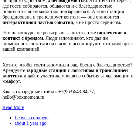
не просто удобством, а
необходимостью
. Это точка интереса,
где гости собираются, общаются и с благодарностью
пользуются возможностью подзарядиться. А если станция
брендирована и транслирует контент — она становится
интерактивной частью события
, а не просто сервисом.
Это не конкурс, не розыгрыш — но это тоже
вовлечение и
контакт с брендом
. Люди запоминают, кто дал им
возможность остаться на связи, и ассоциируют этот комфорт с
вашей компанией.
Хотите, чтобы гости запомнили ваш бренд с благодарностью?
Арендуйте
зарядные станции с логотипом и трансляцией
контента
и дайте участникам вашего события заряд, эмоции и
комфорт.
Заказать зарядные стойки: +7(963)643-84-77;
hello@boxmoment.ru
Read More
Leave a comment
about 1 year ago