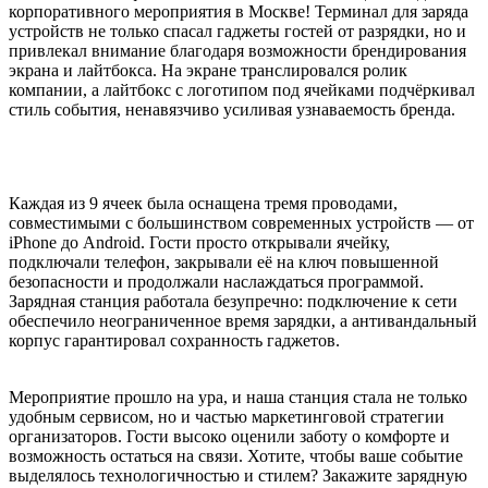
корпоративного мероприятия в Москве! Терминал для заряда
устройств не только спасал гаджеты гостей от разрядки, но и
привлекал внимание благодаря возможности брендирования
экрана и лайтбокса. На экране транслировался ролик
компании, а лайтбокс с логотипом под ячейками подчёркивал
стиль события, ненавязчиво усиливая узнаваемость бренда.
Каждая из 9 ячеек была оснащена тремя проводами,
совместимыми с большинством современных устройств — от
iPhone до Android. Гости просто открывали ячейку,
подключали телефон, закрывали её на ключ повышенной
безопасности и продолжали наслаждаться программой.
Зарядная станция работала безупречно: подключение к сети
обеспечило неограниченное время зарядки, а антивандальный
корпус гарантировал сохранность гаджетов.
Мероприятие прошло на ура, и наша станция стала не только
удобным сервисом, но и частью маркетинговой стратегии
организаторов. Гости высоко оценили заботу о комфорте и
возможность остаться на связи. Хотите, чтобы ваше событие
выделялось технологичностью и стилем? Закажите зарядную