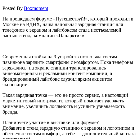
Posted By
Boxmoment
На прошедшем форуме «Путешествуй!», который проходил в
Москве на ВДНХ, наша напольная зарядная станция для
телефонов с экраном и лайтбоксом стала неотъемлемой
частью стенда компании «Панарктик».
Современная стойка на 9 устройств позволяла гостям
павильона зарядить смартфоны с комфортом. Пока телефоны
заряжались, на экране станции транслировались
видеоматериалы и рекламный контент компании, а
брендированный лайтбокс служил ярким акцентом
экспозиции.
Такая зарядная точка — это не просто сервис, а настоящий
маркетинговый инструмент, который помогает удержать
внимание, увеличить лояльность и усилить узнаваемость
бренда.
Планируете участие в выставке или форуме?
Добавьте в стенд зарядную станцию с экраном и логотипом и
обеспечьте гостям комфорт, а себе — дополнительный контакт