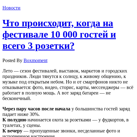
Новости
Что происходит, когда на
фестивале 10 000 гостей и
всего 3 розетки?
Posted By
Boxmoment
Лето — сезон фестивалей, выставок, маркетов и городских
праздников. Люди тянутся к солнцу, к живому общению, к
музыке под открытым небом. Но и от смартфонов никто не
отказывается: фото, видео, сторис, карты, мессенджеры — всё
работает в полную мощь. А вот заряд батареи — не
бесконечный.
Через пару часов после начала
у большинства гостей заряд
падает ниже 30%.
К полудню
начинается охота за розетками — у фудкортов, в
туалетах, у сцены.
К вечеру
— пропущенные звонки, несделанные фото и
испорченное настроение.