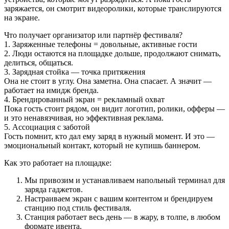
заряжается, он смотрит видеоролики, которые транслируются
на экране.
Что получает организатор или партнёр фестиваля?
1. Заряженные телефоны = довольные, активные гости
2. Люди остаются на площадке дольше, продолжают снимать,
делиться, общаться.
3. Зарядная стойка — точка притяжения
Она не стоит в углу. Она заметна. Она спасает. А значит —
работает на имидж бренда.
4. Брендированный экран = рекламный охват
Пока гость стоит рядом, он видит логотип, ролики, офферы —
и это ненавязчивая, но эффективная реклама.
5. Ассоциация с заботой
Гость помнит, кто дал ему заряд в нужный момент. И это —
эмоциональный контакт, который не купишь баннером.
Как это работает на площадке:
Мы привозим и устанавливаем напольный терминал для
заряда гаджетов.
Настраиваем экран с вашим контентом и брендируем
станцию под стиль фестиваля.
Станция работает весь день — в жару, в толпе, в любом
формате ивента.