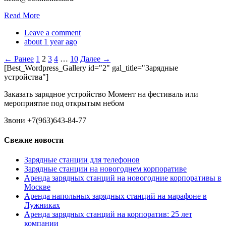
Read More
Leave a comment
about 1 year ago
← Ранее
1
2
3
4
…
10
Далее →
[Best_Wordpress_Gallery id="2" gal_title="Зарядные
устройства"]
Заказать зарядное устройство Момент на фестиваль или
мероприятие под открытым небом
Звони +7(963)643-84-77
Свежие новости
Зарядные станции для телефонов
Зарядные станции на новогоднем корпоративе
Аренда зарядных станций на новогодние корпоративы в
Москве
Аренда напольных зарядных станций на марафоне в
Лужниках
Аренда зарядных станций на корпоратив: 25 лет
компании