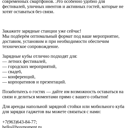
современных смартфонов. Это особенно удобно для
фестивалей, уличных ивентов и активных гостей, которые не
хотят оставаться без связи.
Закажите зарядные станции уже сейчас!
Мы подберём оптимальный формат под ваше мероприятие,
доставим, установим и при необходимости обеспечим
техническое сопровождение.
Зарядные кубы отлично подходят для:
— летних фестивалей,
— городских мероприятий,
— свадеб,
— конференций,
— корпоративов и презентаций.
Позаботьтесь о гостях — дайте им возможность оставаться на
связи и делиться моментами прямо с вашего события!
Для аренды напольной зарядной стойки или мобильного куба
для зарядки гаджетов вы можете связаться с нами:
+7(963)643-84-77;
hello@boxmoment.ru