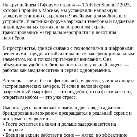
На крупнейшем IT-форуме страны — TAdviser SummIT 2025,
который прошёл в Москве, мы установили напольную
зарядную станцию с экраном и 9 ячейками для мобильных
устройств. Участники форума заряжали телефоны и гаджеты в
индивидуальных слотах, а на встроенном экране
транслировались материалы мероприятия и логотипы
партнёров.
В пространстве, где всё связано с технологиями и цифровыми
решениями, зарядная стойка стала не только функциональным
элементом, но и точкой притяжения внимания. Она
объединила удобство, безопасность и визуальный акцент —
работая как медианоситель и сервис одновременно.
А теперь — лето. Сезон фестивалей, маркетов, уличных шоу и
гастрономических вечеров. И если в деловой среде
разряженный смартфон — это неудобно, то на фестивале под
открытым небом — это уже стресс.
Именно здесь напольный терминал для заряда гаджетов с
брендированным экраном превращается в реальный сервис и
инструмент маркетинга:
• Гости остаются на связи и дольше задерживаются на
площадке
• Бренд на экране работает в фоне — мягко, но эффективно