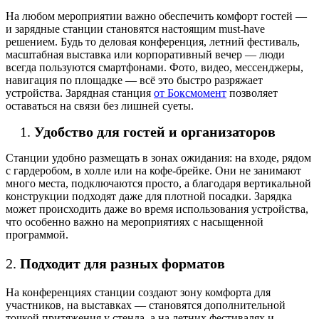
На любом мероприятии важно обеспечить комфорт гостей —
и зарядные станции становятся настоящим must-have
решением. Будь то деловая конференция, летний фестиваль,
масштабная выставка или корпоративный вечер — люди
всегда пользуются смартфонами. Фото, видео, мессенджеры,
навигация по площадке — всё это быстро разряжает
устройства. Зарядная станция
от Боксмомент
позволяет
оставаться на связи без лишней суеты.
Удобство для гостей и организаторов
Станции удобно размещать в зонах ожидания: на входе, рядом
с гардеробом, в холле или на кофе-брейке. Они не занимают
много места, подключаются просто, а благодаря вертикальной
конструкции подходят даже для плотной посадки. Зарядка
может происходить даже во время использования устройства,
что особенно важно на мероприятиях с насыщенной
программой.
2.
Подходит для разных форматов
На конференциях станции создают зону комфорта для
участников, на выставках — становятся дополнительной
точкой притяжения у стенда, а на летних фестивалях и