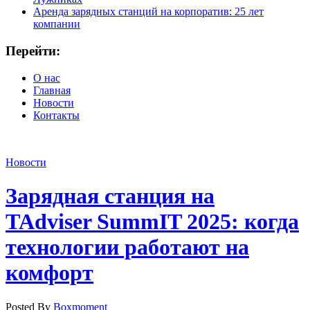
Аренда зарядных станций на корпоратив: 25 лет
компании
Перейти:
О нас
Главная
Новости
Контакты
Новости
Зарядная станция на
TAdviser SummIT 2025: когда
технологии работают на
комфорт
Posted By
Boxmoment