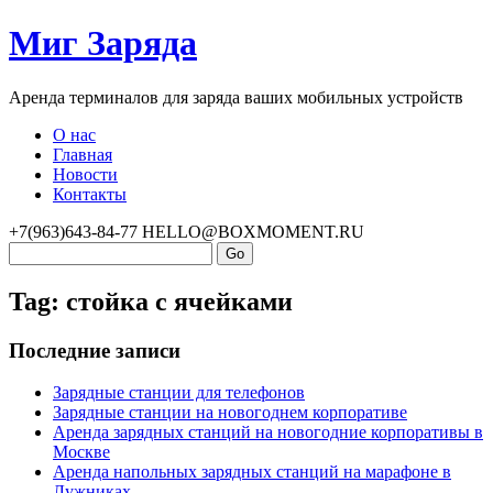
Миг Заряда
Аренда терминалов для заряда ваших мобильных устройств
О нас
Главная
Новости
Контакты
+7(963)643-84-77
HELLO@BOXMOMENT.RU
Tag: стойка с ячейками
Последние записи
Зарядные станции для телефонов
Зарядные станции на новогоднем корпоративе
Аренда зарядных станций на новогодние корпоративы в
Москве
Аренда напольных зарядных станций на марафоне в
Лужниках