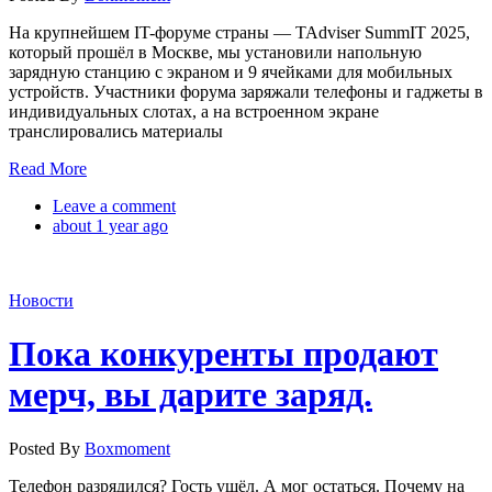
На крупнейшем IT-форуме страны — TAdviser SummIT 2025,
который прошёл в Москве, мы установили напольную
зарядную станцию с экраном и 9 ячейками для мобильных
устройств. Участники форума заряжали телефоны и гаджеты в
индивидуальных слотах, а на встроенном экране
транслировались материалы
Read More
Leave a comment
about 1 year ago
Новости
Пока конкуренты продают
мерч, вы дарите заряд.
Posted By
Boxmoment
Телефон разрядился? Гость ушёл. А мог остаться. Почему на