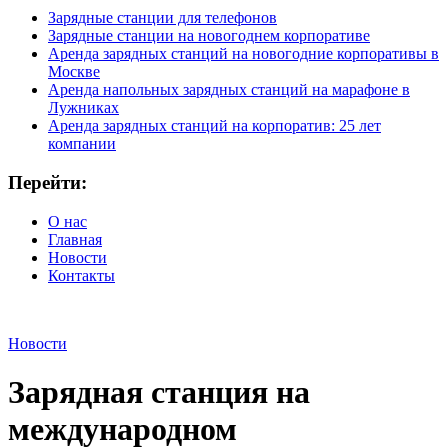
Зарядные станции для телефонов
Зарядные станции на новогоднем корпоративе
Аренда зарядных станций на новогодние корпоративы в
Москве
Аренда напольных зарядных станций на марафоне в
Лужниках
Аренда зарядных станций на корпоратив: 25 лет
компании
Перейти:
О нас
Главная
Новости
Контакты
Новости
Зарядная станция на
международном